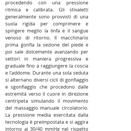
procedendo con una pressione 
ritmica e calibrata. Gli stivaletti 
generalmente sono provvisti di una 
suola rigida per comprimere e 
spingere meglio la linfa e il sangue 
venoso di ritorno. Il macchinario 
prima gonfia la sezione del piede e 
poi sale dolcemente avanzando per 
settori in maniera progressiva e 
graduale fino a raggiungere la coscia 
e l'addome. Durante una sola seduta 
si alternano diversi cicli di gonfiaggio 
e sgonfiaggio che procedono dalle 
estremità verso il cuore in direzione 
centripeta simulando il movimento 
del massaggio manuale circolatorio. 
La pressione media esercitata dalla 
tecnologia è preimpostata e si aggira 
intorno ai 30/40 mmHg nel rispetto 