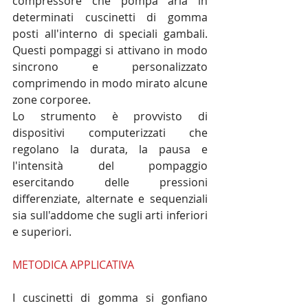
compressore che pompa aria in 
determinati cuscinetti di gomma 
posti all'interno di speciali gambali. 
Questi pompaggi si attivano in modo 
sincrono e personalizzato 
comprimendo in modo mirato alcune 
zone corporee.
Lo strumento è provvisto di 
dispositivi computerizzati che 
regolano la durata, la pausa e 
l'intensità del pompaggio 
esercitando delle pressioni 
differenziate, alternate e sequenziali 
sia sull'addome che sugli arti inferiori 
e superiori.
METODICA APPLICATIVA
I cuscinetti di gomma si gonfiano 