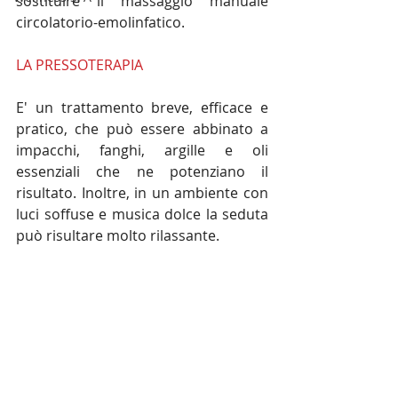
sostituire il massaggio manuale 
circolatorio-emolinfatico.
LA PRESSOTERAPIA
E' un trattamento breve, efficace e 
pratico, che può essere abbinato a 
impacchi, fanghi, argille e oli 
essenziali che ne potenziano il 
risultato. Inoltre, in un ambiente con 
luci soffuse e musica dolce la seduta 
può risultare molto rilassante.