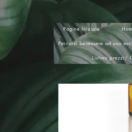
Pagine Iniziale
Hom
Percorsi benessere ad uso esc
Listino prezzi/ 