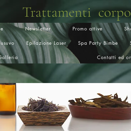
Trattamenti corpo
e
Newsletter
Promo attive
Sh
lusuvo
Epilazione Laser
Spa Party Bimbe
Galleria
Contatti ed o