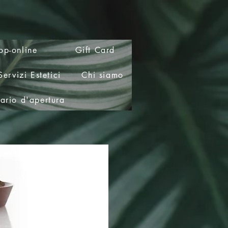
op-online
Gift Card
Servizi Estetici
Chi siamo
rario d'apertura