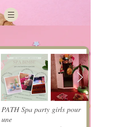
PATH Spa party girls pour
une