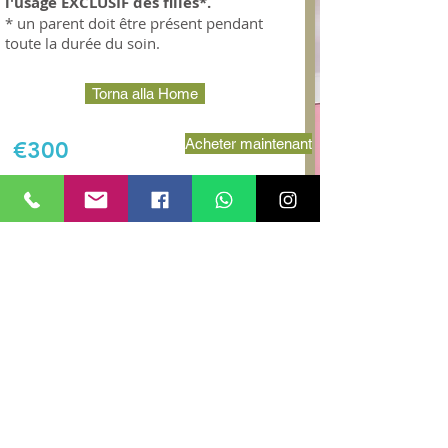
l'usage EXCLUSIF des filles*.
* un parent doit être présent pendant
toute la durée du soin.
Torna alla Home
Acheter maintenant
€300