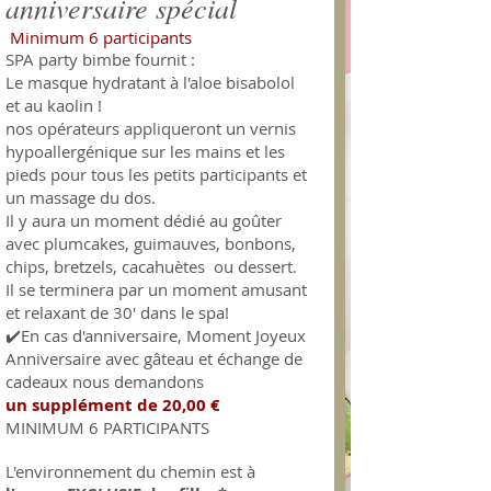
anniversaire spécial
Minimum 6 participants
SPA party bimbe fournit : ​
Le masque hydratant à l'aloe bisabolol
et au kaolin !
nos opérateurs appliqueront un vernis
hypoallergénique sur les mains et les
pieds pour tous les petits participants et
un massage du dos.
​Il y aura un moment dédié au goûter
avec plumcakes, guimauves, bonbons,
chips, bretzels, cacahuètes ou dessert.
Il se terminera par un moment amusant
et relaxant de 30' dans le spa!
✔️En cas d'anniversaire, Moment Joyeux
Anniversaire avec gâteau et échange de
cadeaux nous demandons
un supplément de 20,00 €
MINIMUM 6 PARTICIPANTS
L'environnement du chemin est à