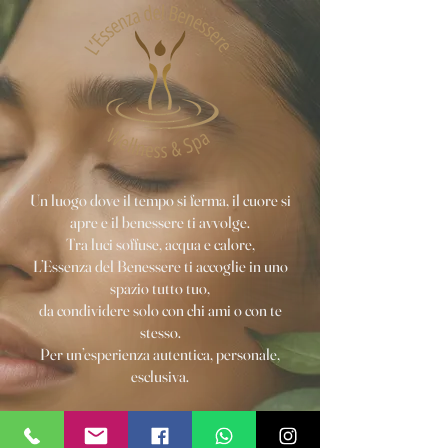
Un luogo dove il tempo si ferma, il cuore si
apre e il benessere ti avvolge.
Tra luci soffuse, acqua e calore,
L’Essenza del Benessere ti accoglie in uno
spazio tutto tuo,
da condividere solo con chi ami o con te
stesso.
Per un’esperienza autentica, personale,
esclusiva.
Entra